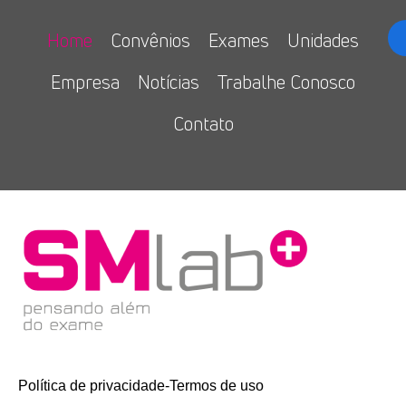
Home
Convênios
Exames
Unidades
Empresa
Notícias
Trabalhe Conosco
Contato
Política de privacidade
-
Termos de uso