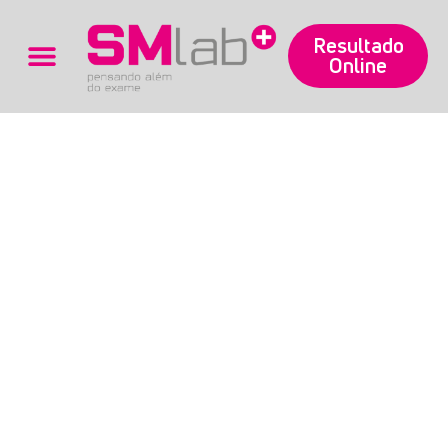
Resultado
Online
Trabalhe Conosco