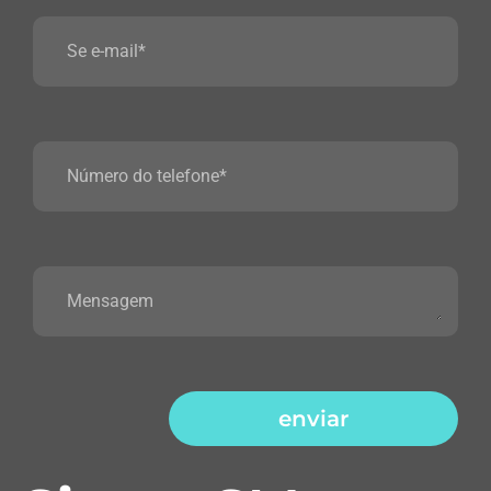
enviar