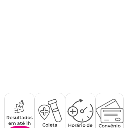
Resultados
em até 1h
Coleta
Horário de
Convênio