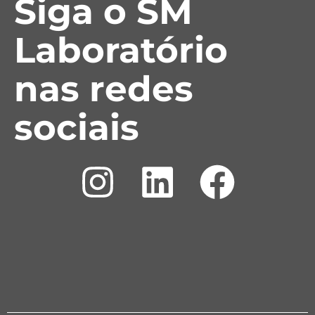
Siga o SM
Laboratório
nas redes
sociais