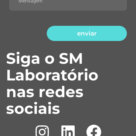
enviar
Siga o SM
Laboratório
nas redes
sociais