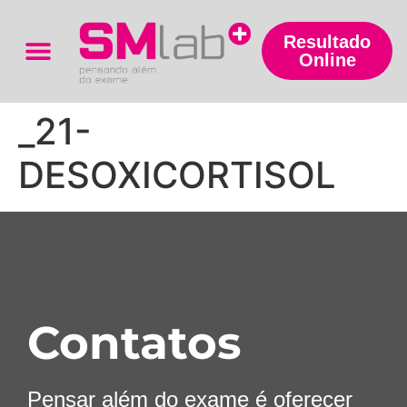
Resultado
Online
Trabalhe Conosco
_21-
DESOXICORTISOL
Contatos
Pensar além do exame é oferecer