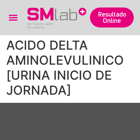
Resultado
Online
Trabalhe Conosco
ACIDO DELTA
AMINOLEVULINICO
[URINA INICIO DE
JORNADA]