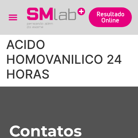
Resultado
Online
Trabalhe Conosco
ACIDO
HOMOVANILICO 24
HORAS
Contatos