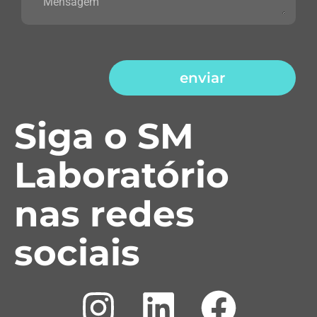
enviar
Siga o SM
Laboratório
nas redes
sociais