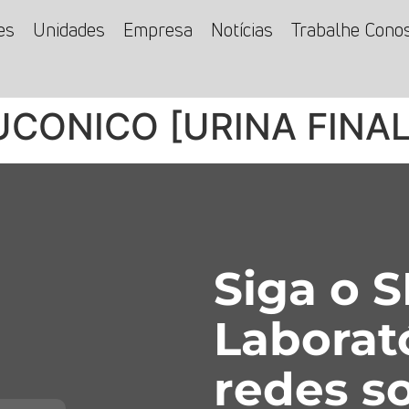
es
Unidades
Empresa
Notícias
Trabalhe Cono
CONICO [URINA FINAL
Siga o 
Laborat
redes so