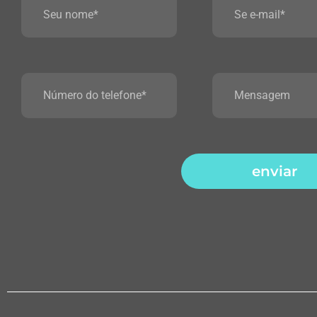
enviar