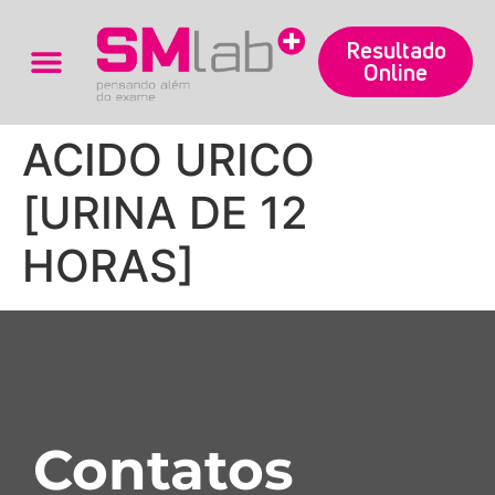
Resultado
Online
Trabalhe Conosco
ACIDO URICO
[URINA DE 12
HORAS]
Contatos