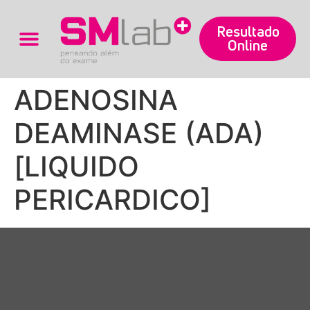
Resultado
Online
Trabalhe Conosco
ADENOSINA
DEAMINASE (ADA)
[LIQUIDO
PERICARDICO]