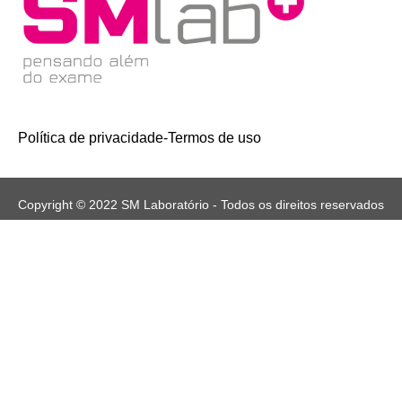
Política de privacidade
-
Termos de uso
Copyright © 2022 SM Laboratório - Todos os direitos reservados