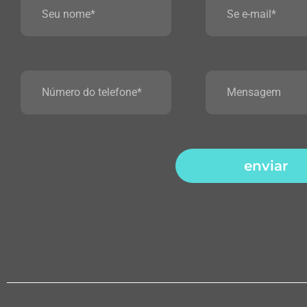
enviar