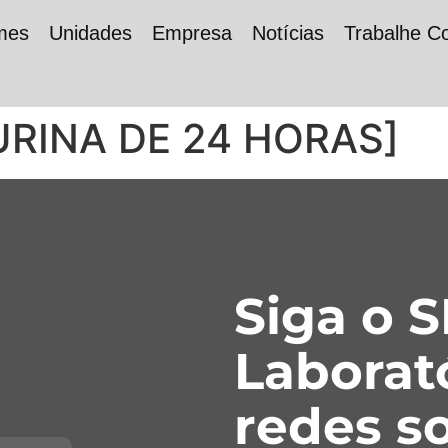
mes
Unidades
Empresa
Notícias
Trabalhe C
RINA DE 24 HORAS]
Siga o 
Laborat
redes so