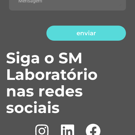
enviar
Siga o SM
Laboratório
nas redes
sociais