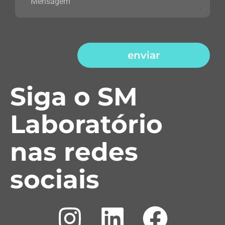
enviar
Siga o SM
Laboratório
nas redes
sociais