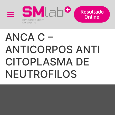
Resultado
Online
Trabalhe Conosco
ANCA C –
ANTICORPOS ANTI
CITOPLASMA DE
NEUTROFILOS