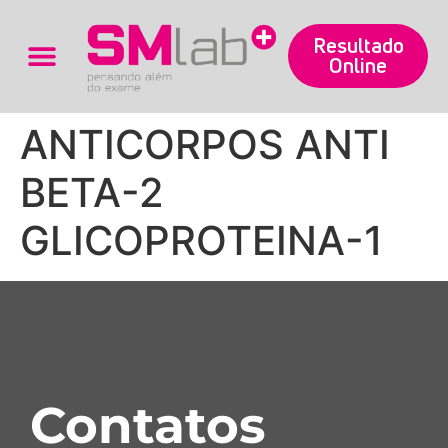
Resultado
Online
Trabalhe Conosco
ANTICORPOS ANTI
BETA-2
GLICOPROTEINA-1
Contatos