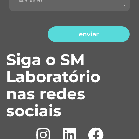
enviar
Siga o SM
Laboratório
nas redes
sociais