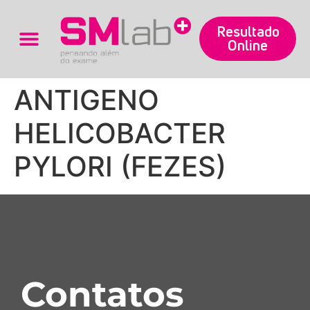
Resultado
Online
Trabalhe Conosco
ANTIGENO
HELICOBACTER
PYLORI (FEZES)
Contatos