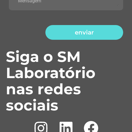
enviar
Siga o SM
Laboratório
nas redes
sociais