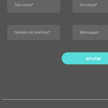
enviar