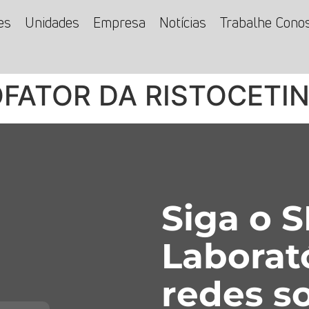
es
Unidades
Empresa
Notícias
Trabalhe Cono
OFATOR DA RISTOCETI
Siga o 
Laborat
redes so