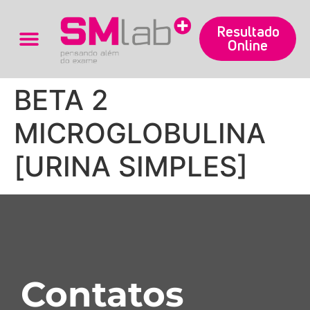
Resultado
Online
Trabalhe Conosco
BETA 2
MICROGLOBULINA
[URINA SIMPLES]
Contatos