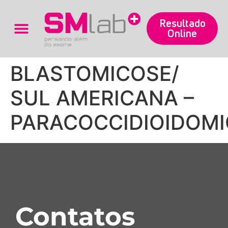
Resultado
Online
Trabalhe Conosco
BLASTOMICOSE/
SUL AMERICANA –
PARACOCCIDIOIDOM
Contatos