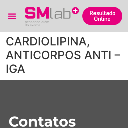
Resultado
Online
Trabalhe Conosco
CARDIOLIPINA,
ANTICORPOS ANTI –
IGA
Contatos