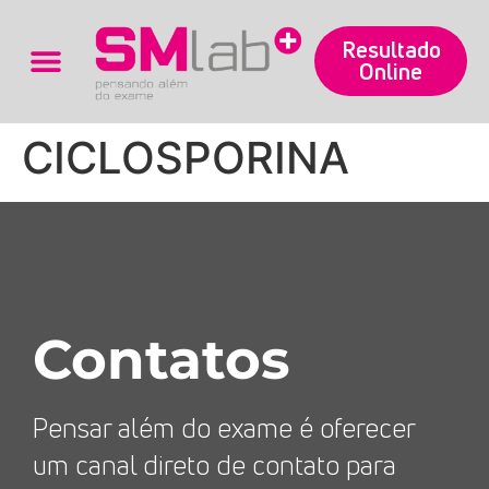
Resultado
Online
Trabalhe Conosco
CICLOSPORINA
Contatos
Pensar além do exame é oferecer
um canal direto de contato para