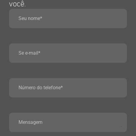
você.