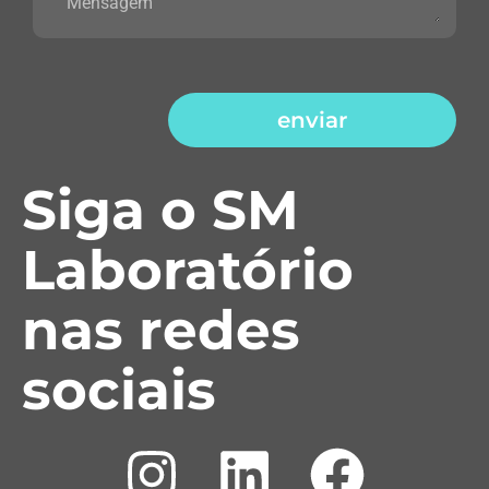
enviar
Siga o SM
Laboratório
nas redes
sociais