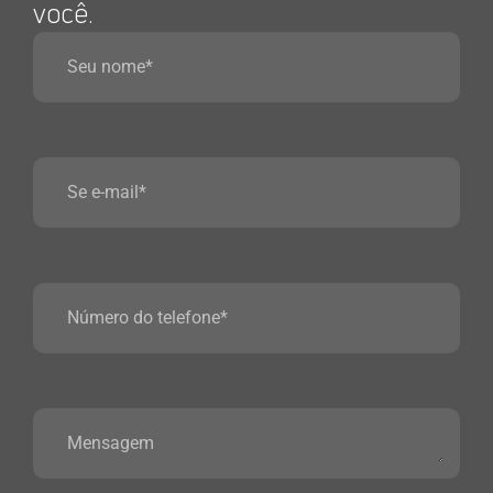
você.