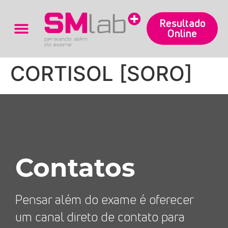
Resultado
Online
Trabalhe Conosco
CORTISOL [SORO]
Contatos
Pensar além do exame é oferecer
um canal direto de contato para