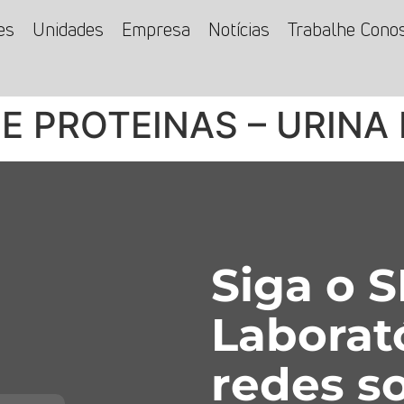
es
Unidades
Empresa
Notícias
Trabalhe Cono
E PROTEINAS – URINA
Siga o 
Laborat
redes so