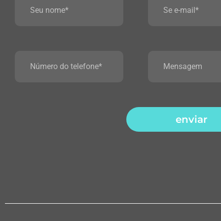
enviar