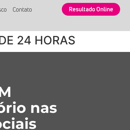
Resultado Online
sco
Contato
 DE 24 HORAS
SM
ório nas
ciais