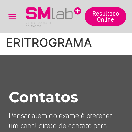
Resultado
Online
Trabalhe Conosco
ERITROGRAMA
Contatos
Pensar além do exame é oferecer
um canal direto de contato para