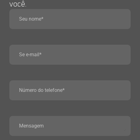
você.