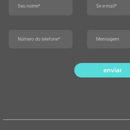
enviar