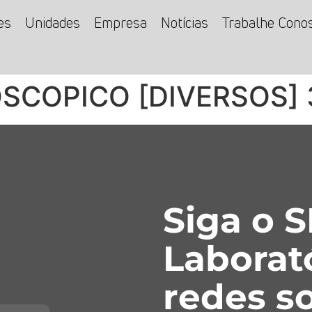
es
Unidades
Empresa
Notícias
Trabalhe Cono
SCOPICO [DIVERSOS] 
Siga o 
Laborat
redes so