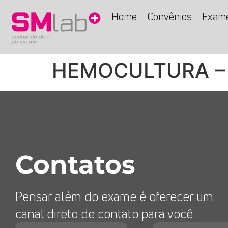
Home
Convênios
Exam
HEMOCULTURA –
Contatos
Pensar além do exame é oferecer um
canal direto de contato para você.