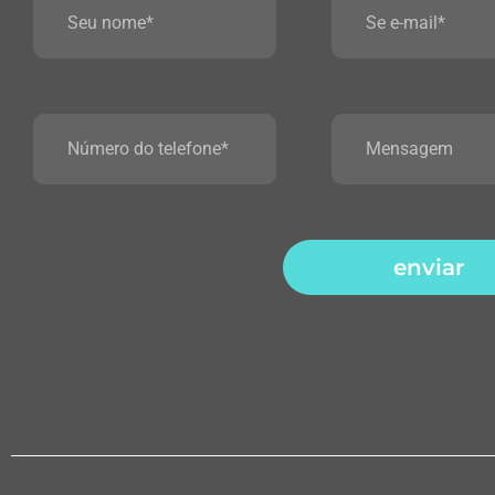
enviar