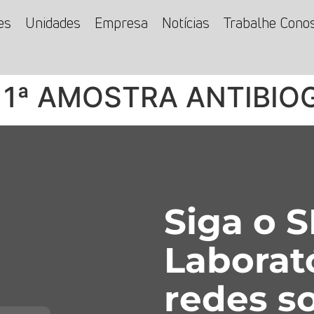
es
Unidades
Empresa
Notícias
Trabalhe Cono
 1ª AMOSTRA ANTIBI
Siga o 
Laborat
redes so