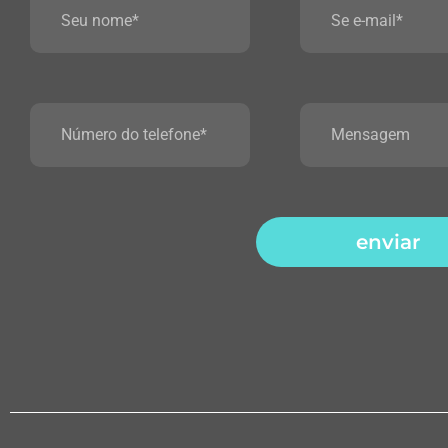
enviar