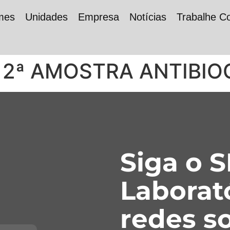
mes
Unidades
Empresa
Notícias
Trabalhe C
 2ª AMOSTRA ANTIBI
Siga o 
Laborat
redes so