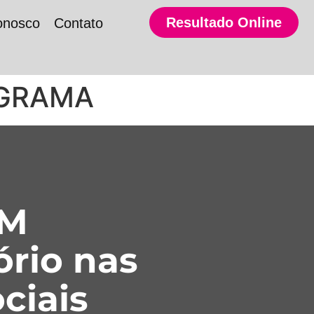
Resultado Online
onosco
Contato
OGRAMA
SM
ório nas
ciais