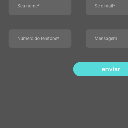
enviar