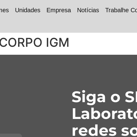
mes
Unidades
Empresa
Notícias
Trabalhe C
ICORPO IGM
Siga o 
Laborat
redes so