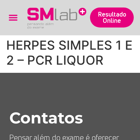
Resultado
Online
Trabalhe Conosco
HERPES SIMPLES 1 E
2 – PCR LIQUOR
Contatos
Pensar além do exame é oferecer