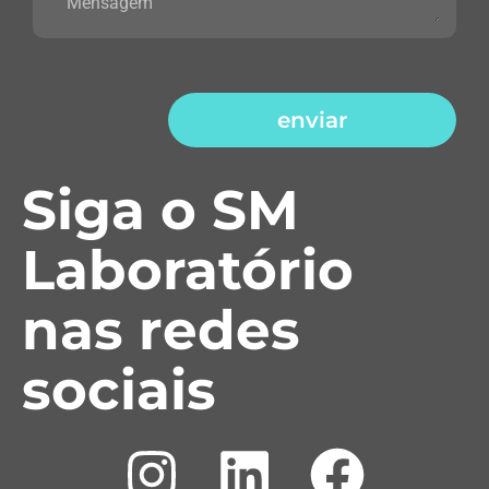
enviar
Siga o SM
Laboratório
nas redes
sociais