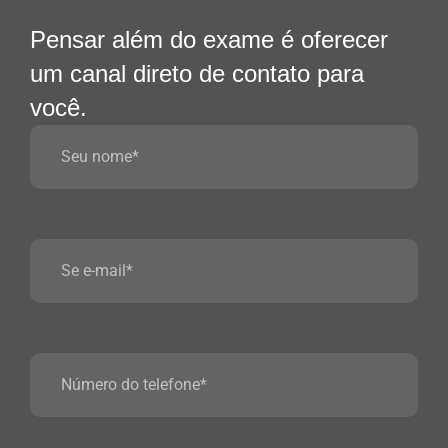
Pensar além do exame é oferecer
um canal direto de contato para
você.