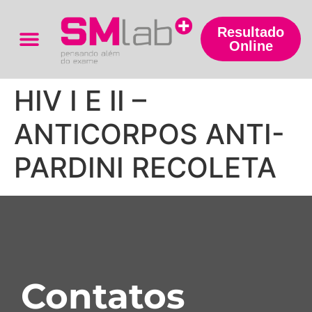
Resultado
Online
Trabalhe Conosco
HIV I E II –
ANTICORPOS ANTI-
PARDINI RECOLETA
Contatos