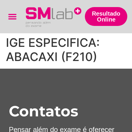
Resultado
Online
Trabalhe Conosco
IGE ESPECIFICA:
ABACAXI (F210)
Contatos
Pensar além do exame é oferecer