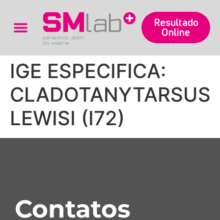
Resultado
Online
Trabalhe Conosco
IGE ESPECIFICA:
CLADOTANYTARSUS
LEWISI (I72)
Contatos