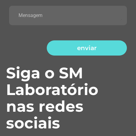
enviar
Siga o SM
Laboratório
nas redes
sociais