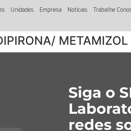
es
Unidades
Empresa
Notícias
Trabalhe Cono
 DIPIRONA/ METAMIZOL
Siga o 
Laborat
redes so