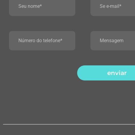
enviar