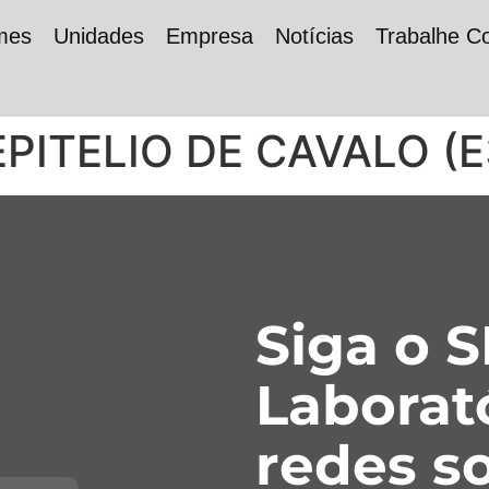
mes
Unidades
Empresa
Notícias
Trabalhe C
EPITELIO DE CAVALO (E
Siga o 
Laborat
redes so