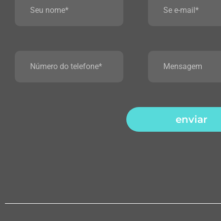
enviar