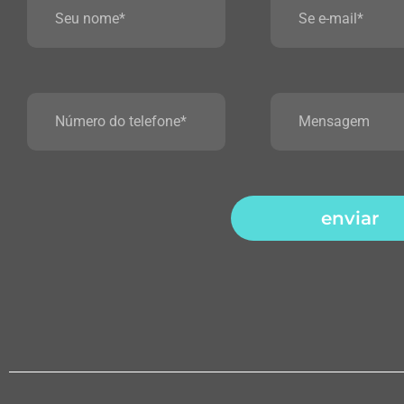
enviar