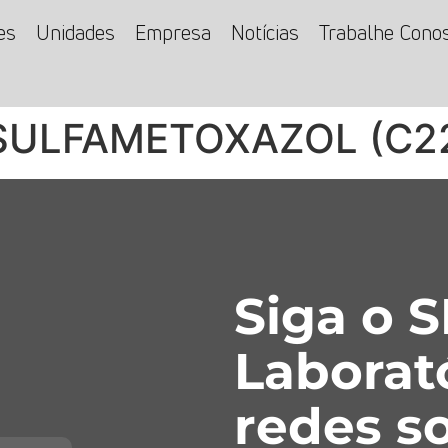
es
Unidades
Empresa
Notícias
Trabalhe Cono
 SULFAMETOXAZOL (C2
Siga o 
Laborat
redes so