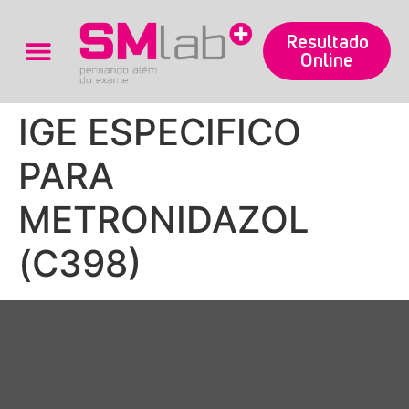
Resultado
Online
Trabalhe Conosco
IGE ESPECIFICO
PARA
METRONIDAZOL
(C398)