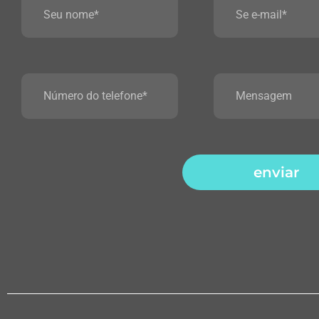
enviar