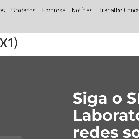
es
Unidades
Empresa
Notícias
Trabalhe Cono
X1)
Siga o 
Laborat
redes so