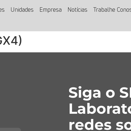
es
Unidades
Empresa
Notícias
Trabalhe Cono
GX4)
Siga o 
Laborat
redes so