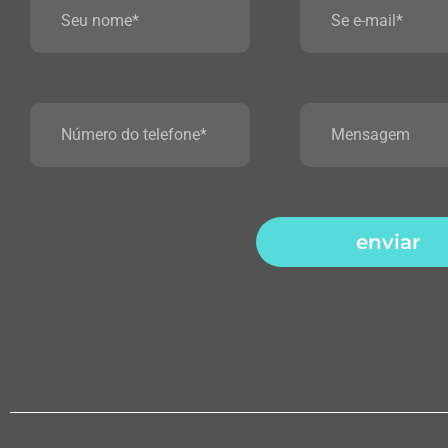
enviar