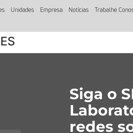
es
Unidades
Empresa
Notícias
Trabalhe Cono
SES
Siga o 
Laborat
redes so