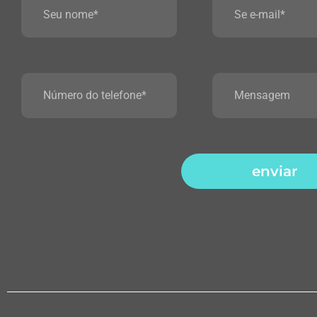
enviar