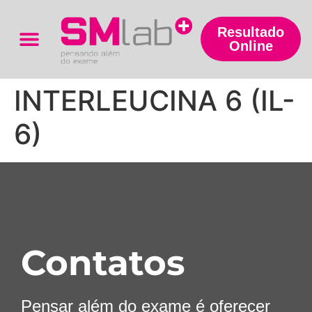
Resultado
Online
Trabalhe Conosco
INTERLEUCINA 6 (IL-
6)
Contatos
Pensar além do exame é oferecer