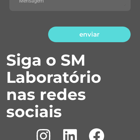
enviar
Siga o SM
Laboratório
nas redes
sociais