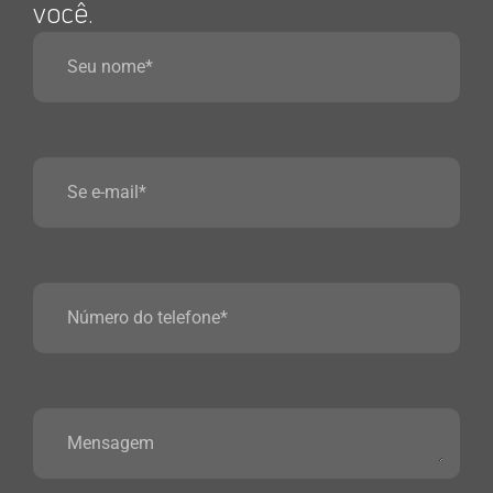
você.