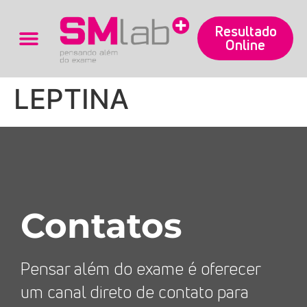
Resultado
Online
Trabalhe Conosco
LEPTINA
Contatos
Pensar além do exame é oferecer
um canal direto de contato para