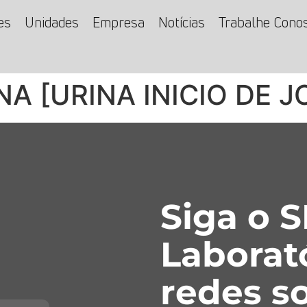
es
Unidades
Empresa
Notícias
Trabalhe Cono
NA [URINA INICIO DE 
Siga o 
Laborat
redes so