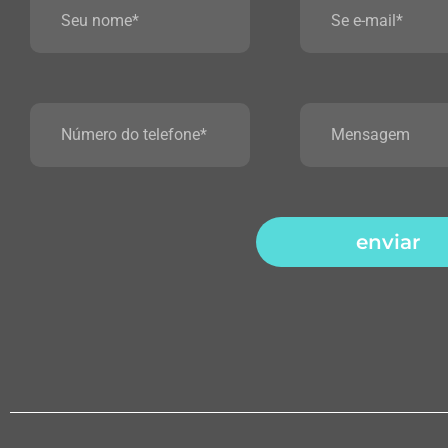
enviar