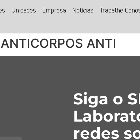
es
Unidades
Empresa
Notícias
Trabalhe Cono
 ANTICORPOS ANTI
Siga o 
Laborat
redes so