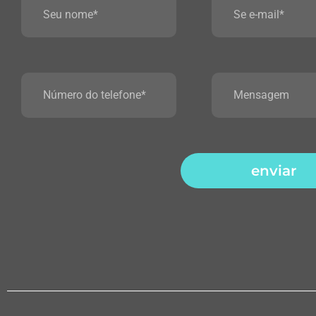
enviar