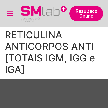
Resultado
Online
Trabalhe Conosco
RETICULINA
ANTICORPOS ANTI
[TOTAIS IGM, IGG e
IGA]