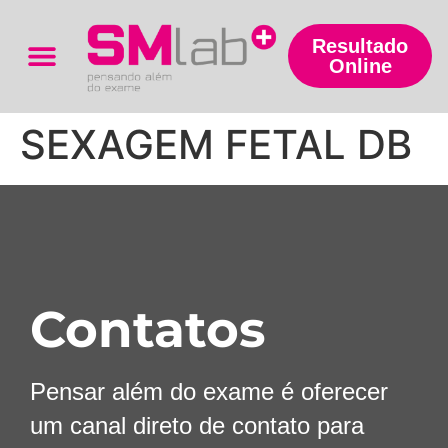
Resultado
Online
Trabalhe Conosco
SEXAGEM FETAL DB
Contatos
Pensar além do exame é oferecer
um canal direto de contato para