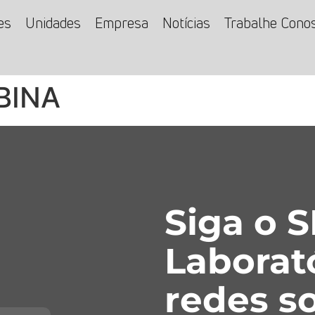
es
Unidades
Empresa
Notícias
Trabalhe Cono
BINA
Siga o 
Laborat
redes so