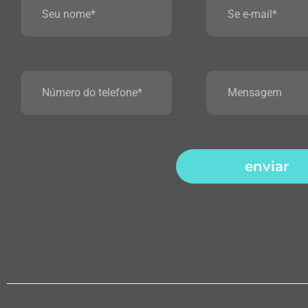
enviar