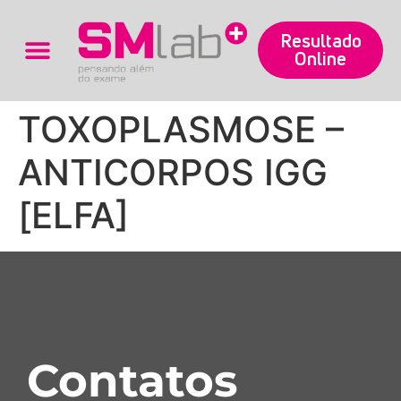
Resultado
Online
Trabalhe Conosco
TOXOPLASMOSE –
ANTICORPOS IGG
[ELFA]
Contatos